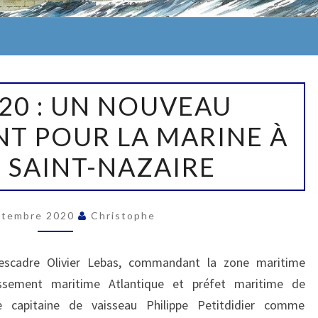
ME
020 : UN NOUVEAU
 POUR LA MARINE À
 SAINT-NAZAIRE
ptembre 2020
Christophe
’escadre Olivier Lebas, commandant la zone maritime
issement maritime Atlantique et préfet maritime de
 le capitaine de vaisseau Philippe Petitdidier comme