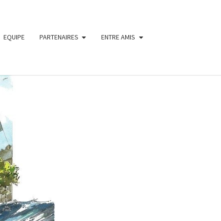
EQUIPE
PARTENAIRES
ENTRE AMIS
ON
A