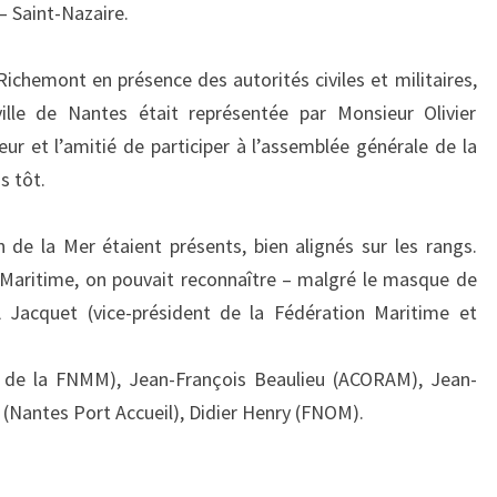
 Saint-Nazaire.
Richemont en présence des autorités civiles et militaires,
ille de Nantes était représentée par Monsieur Olivier
ur et l’amitié de participer à l’assemblée générale de la
s tôt.
de la Mer étaient présents, bien alignés sur les rangs.
 Maritime, on pouvait reconnaître – malgré le masque de
A Jacquet (vice-président de la Fédération Maritime et
l de la FNMM), Jean-François Beaulieu (ACORAM), Jean-
 (Nantes Port Accueil), Didier Henry (FNOM).