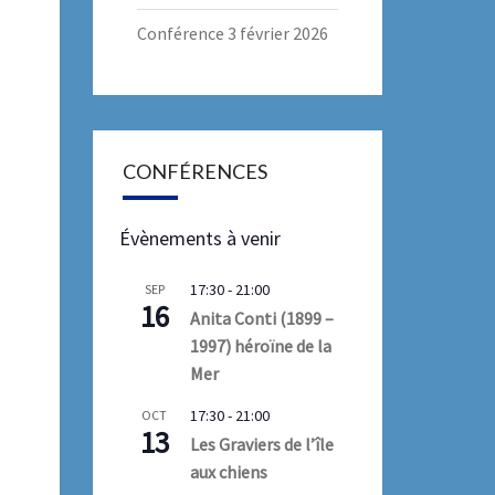
Conférence 3 février 2026
CONFÉRENCES
Évènements à venir
17:30
-
21:00
SEP
16
Anita Conti (1899 –
1997) héroïne de la
Mer
17:30
-
21:00
OCT
13
Les Graviers de l’île
aux chiens