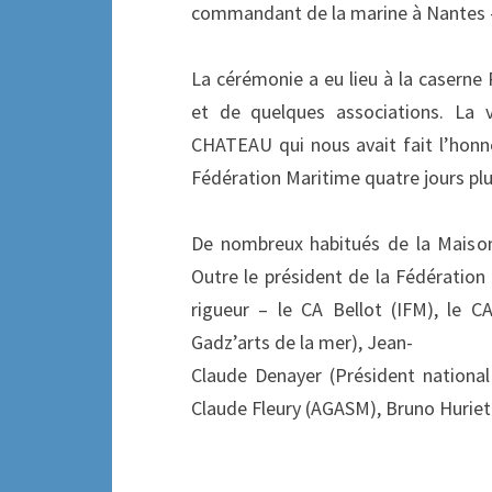
commandant de la marine à Nantes –
La cérémonie a eu lieu à la caserne 
et de quelques associations. La v
CHATEAU qui nous avait fait l’honne
Fédération Maritime quatre jours plu
De nombreux habitués de la Maison 
Outre le président de la Fédération
rigueur – le CA Bellot (IFM), le C
Gadz’arts de la mer), Jean-
Claude Denayer (Président nationa
Claude Fleury (AGASM), Bruno Huriet