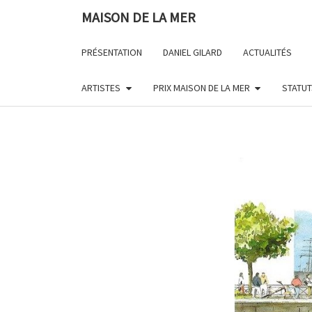
Skip
MAISON DE LA MER
to
content
PRÉSENTATION
DANIEL GILARD
ACTUALITÉS
ARTISTES
PRIX MAISON DE LA MER
STATUT