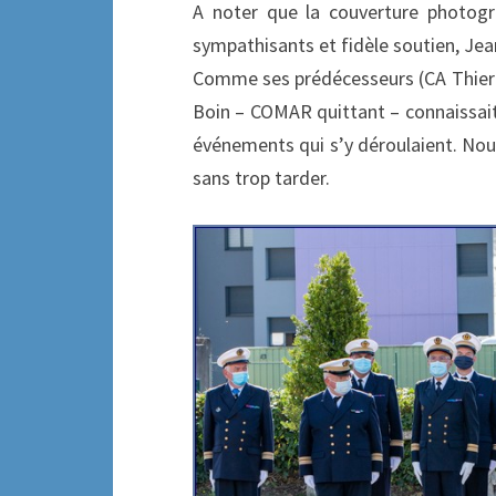
A noter que la couverture photogr
sympathisants et fidèle soutien, Jean
Comme ses prédécesseurs (CA Thierry
Boin – COMAR quittant – connaissait b
événements qui s’y déroulaient. Nous
sans trop tarder.