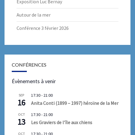
Exposition Luc Bernay
Autour de la mer
Conférence 3 février 2026
CONFÉRENCES
Évènements à venir
17:30
-
21:00
SEP
16
Anita Conti (1899 – 1997) héroïne de la Mer
17:30
-
21:00
OCT
13
Les Graviers de l’île aux chiens
17:30
-
21:00
OCT