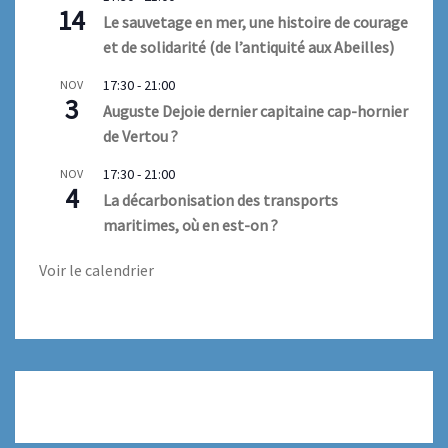
14
Le sauvetage en mer, une histoire de courage
et de solidarité (de l’antiquité aux Abeilles)
17:30
-
21:00
NOV
3
Auguste Dejoie dernier capitaine cap-hornier
de Vertou ?
17:30
-
21:00
NOV
4
La décarbonisation des transports
maritimes, où en est-on ?
Voir le calendrier