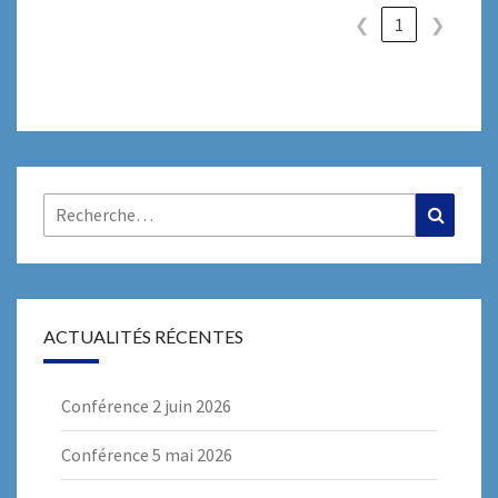
❮
1
❯
Rechercher :
Recher
ACTUALITÉS RÉCENTES
Conférence 2 juin 2026
Conférence 5 mai 2026