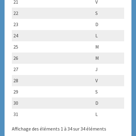
21
V
22
S
23
D
24
L
25
M
26
M
27
J
28
V
29
S
30
D
31
L
Affichage des éléments 1 à 34 sur 34 éléments