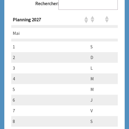
Rechercher:
Planning 2027
Mai
1
S
2
D
3
L
4
M
5
M
6
J
7
V
8
S