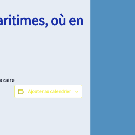
ritimes, où en
azaire
Ajouter au calendrier