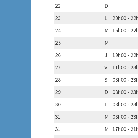
22
D
23
L
20h00 - 22h
24
M
16h00 - 22h
25
M
26
J
19h00 - 22
27
V
11h00 - 23
28
S
08h00 - 23
29
D
08h00 - 23
30
L
08h00 - 23
31
M
08h00 - 23
31
M
17h00 - 21