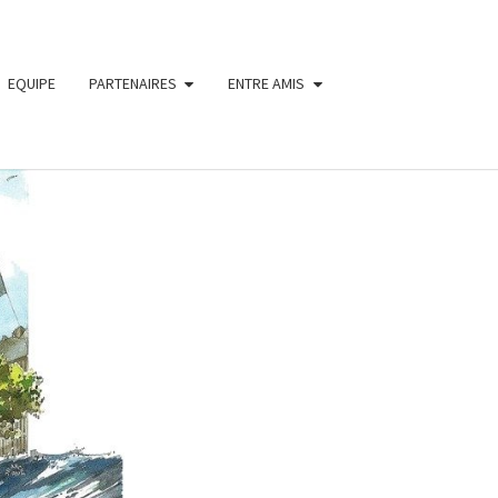
EQUIPE
PARTENAIRES
ENTRE AMIS
ON
A