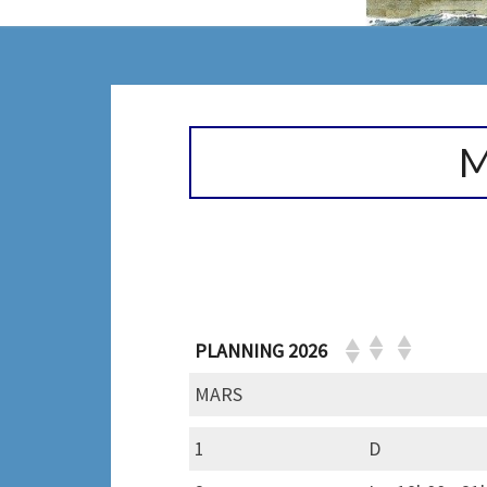
MARS
M
2026
PLANNING 2026
MARS
1
D