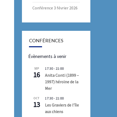
Conférence 3 février 2026
CONFÉRENCES
Évènements à venir
17:30
-
21:00
SEP
16
Anita Conti (1899 –
1997) héroïne de la
Mer
17:30
-
21:00
OCT
13
Les Graviers de l’île
aux chiens