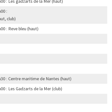
00 : Les gadzarts de la Mer (haut)
00 :
t, club)
00 : Reve bleu (haut)
h30 : Centre maritime de Nantes (haut)
00 : Les Gadzarts de la Mer (club)