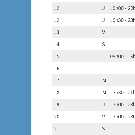
12
J
19h00 - 22
12
J
19h30 - 23h
13
V
14
S
15
D
09h00 - 19h
16
L
17
M
18
M
17h30 - 21h
19
J
17h00 - 23h
20
V
17h00 - 23
21
S