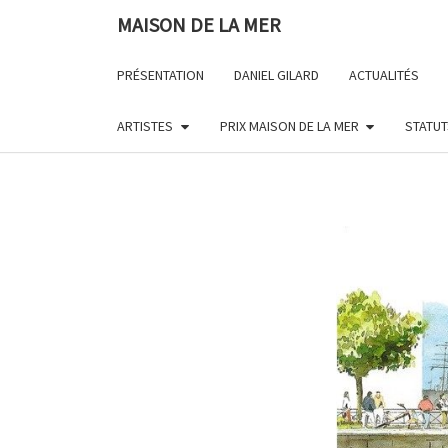
Skip
MAISON DE LA MER
to
content
PRÉSENTATION
DANIEL GILARD
ACTUALITÉS
ARTISTES
PRIX MAISON DE LA MER
STATUT