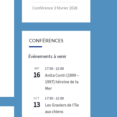
Conférence 3 février 2026
CONFÉRENCES
Évènements à venir
17:30
-
21:00
SEP
16
Anita Conti (1899 –
1997) héroïne de la
Mer
17:30
-
21:00
OCT
13
Les Graviers de l’île
aux chiens