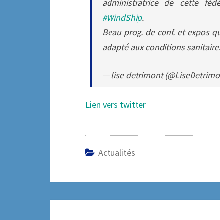
administratrice de cette féd
#WindShip
.
Beau prog. de conf. et expos 
adapté aux conditions sanitair
— lise detrimont (@LiseDetrimo
Lien vers twitter
Actualités
Navigation