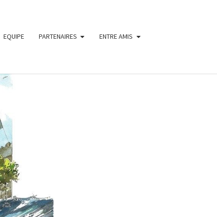
EQUIPE
PARTENAIRES
ENTRE AMIS
ON
A