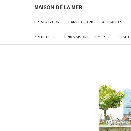
Skip
MAISON DE LA MER
to
content
PRÉSENTATION
DANIEL GILARD
ACTUALITÉS
ARTISTES
PRIX MAISON DE LA MER
STATUT