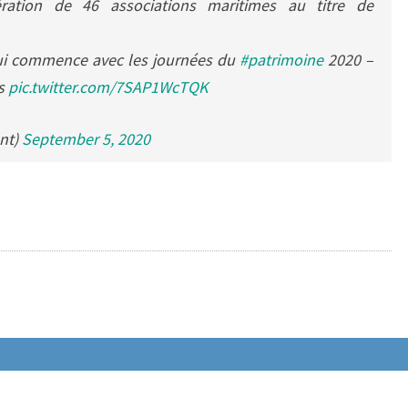
ération de 46 associations maritimes au titre de
qui commence avec les journées du
#patrimoine
2020 –
es
pic.twitter.com/7SAP1WcTQK
nt)
September 5, 2020