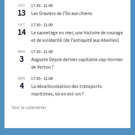
17:30
-
21:00
OCT
13
Les Graviers de l’île aux chiens
17:30
-
21:00
OCT
14
Le sauvetage en mer, une histoire de courage
et de solidarité (de l’antiquité aux Abeilles)
17:30
-
21:00
NOV
3
Auguste Dejoie dernier capitaine cap-hornier
de Vertou ?
17:30
-
21:00
NOV
4
La décarbonisation des transports
maritimes, où en est-on ?
Voir le calendrier