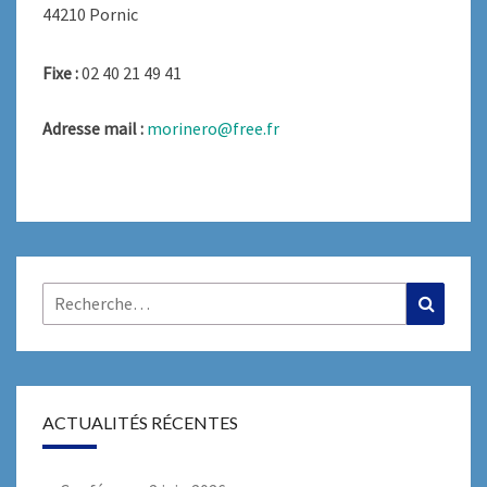
44210 Pornic
Fixe :
02 40 21 49 41
Adresse mail :
morinero@free.fr
Rechercher :
Recher
ACTUALITÉS RÉCENTES