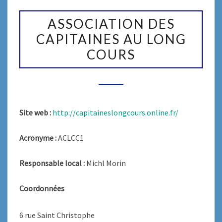
ASSOCIATION
DES
ASSOCIATION DES
CAPITAINES
CAPITAINES AU LONG
AU
COURS
LONG
COURS
Site web :
http://capitaineslongcours.online.fr/
Acronyme :
ACLCC1
Responsable local :
Michl Morin
Coordonnées
6 rue Saint Christophe