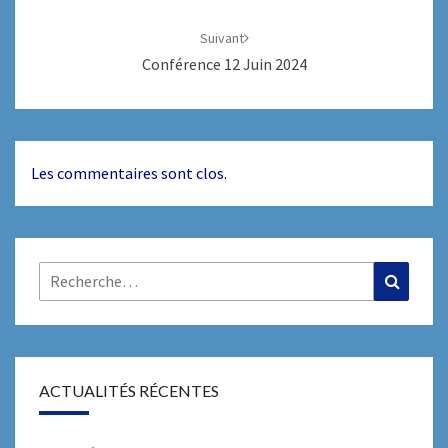
Suivant
Conférence 12 Juin 2024
Les commentaires sont clos.
Rechercher :
Recher
ACTUALITÉS RÉCENTES