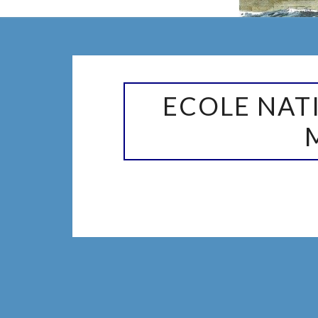
ECOLE
ECOLE NAT
NATIONALE
SUPÉRIEURE
MARITIME