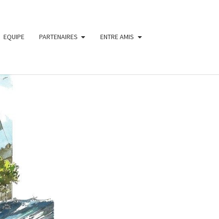
EQUIPE
PARTENAIRES
ENTRE AMIS
ON
A