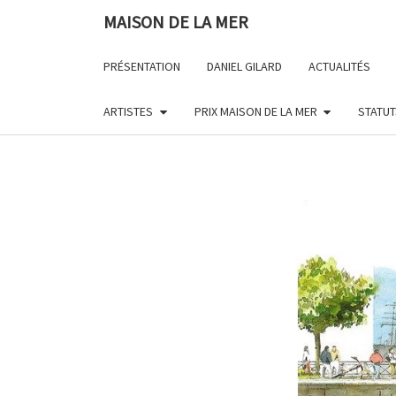
Skip
MAISON DE LA MER
to
content
PRÉSENTATION
DANIEL GILARD
ACTUALITÉS
ARTISTES
PRIX MAISON DE LA MER
STATUT