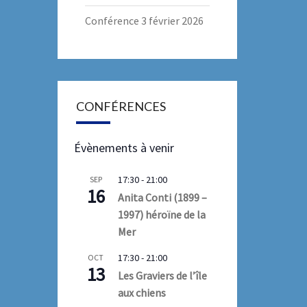
Conférence 3 février 2026
CONFÉRENCES
Évènements à venir
17:30
-
21:00
SEP
16
Anita Conti (1899 –
1997) héroïne de la
Mer
17:30
-
21:00
OCT
13
Les Graviers de l’île
aux chiens