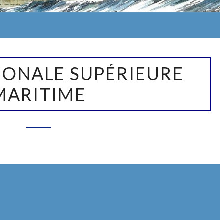
ME
IONALE SUPÉRIEURE
MARITIME