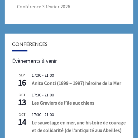
Conférence 3 février 2026
CONFÉRENCES
Évènements à venir
17:30
-
21:00
SEP
16
Anita Conti (1899 – 1997) héroïne de la Mer
17:30
-
21:00
OCT
13
Les Graviers de l’île aux chiens
17:30
-
21:00
OCT
14
Le sauvetage en mer, une histoire de courage
et de solidarité (de l’antiquité aux Abeilles)