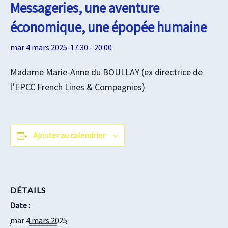
Messageries, une aventure
économique, une épopée humaine
mar 4 mars 2025-17:30
-
20:00
Madame Marie-Anne du BOULLAY (ex directrice de
l’EPCC French Lines & Compagnies)
Ajouter au calendrier
DÉTAILS
Date :
mar 4 mars 2025