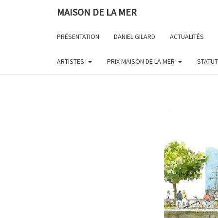
Skip
MAISON DE LA MER
to
content
PRÉSENTATION
DANIEL GILARD
ACTUALITÉS
ARTISTES
PRIX MAISON DE LA MER
STATUT