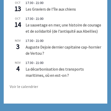
17:30
-
21:00
OCT
13
Les Graviers de l’île aux chiens
17:30
-
21:00
OCT
14
Le sauvetage en mer, une histoire de courage
et de solidarité (de l’antiquité aux Abeilles)
17:30
-
21:00
NOV
3
Auguste Dejoie dernier capitaine cap-hornier
de Vertou ?
17:30
-
21:00
NOV
4
La décarbonisation des transports
maritimes, où en est-on ?
Voir le calendrier