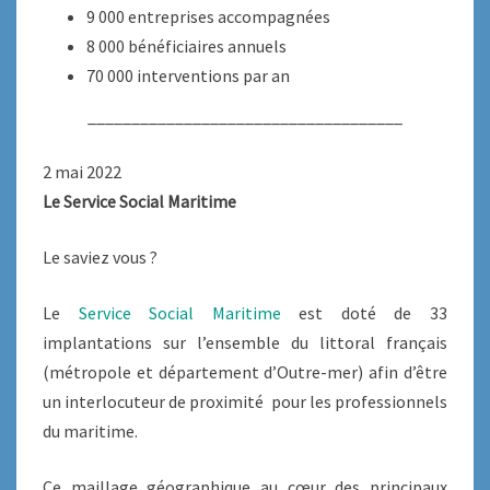
9 000 entreprises accompagnées
8 000 bénéficiaires annuels
70 000 interventions par an
____________________________________
2 mai 2022
Le Service Social Maritime
Le saviez vous ?
Le
Service Social Maritime
est doté de 33
implantations sur l’ensemble du littoral français
(métropole et département d’Outre-mer) afin d’être
un interlocuteur de proximité pour les professionnels
du maritime.
Ce maillage géographique au cœur des principaux