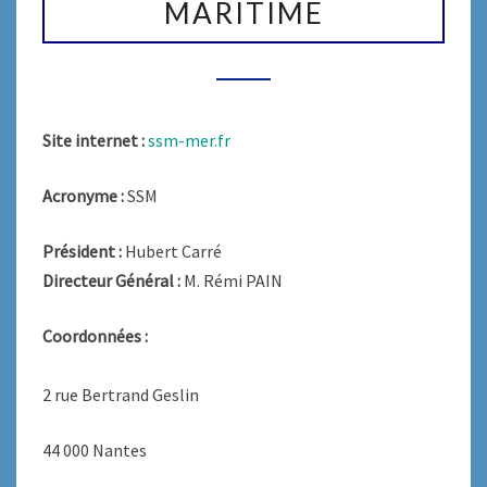
MARITIME
MARITIME
Site internet :
ssm-mer.fr
Acronyme :
SSM
Président :
Hubert Carré
Directeur Général :
M. Rémi PAIN
Coordonnées :
2 rue Bertrand Geslin
44 000 Nantes